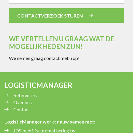
Bedrijfsnaam
CONTACTVERZOEK STUREN
WE VERTELLEN U GRAAG WAT DE
MOGELIJKHEDEN ZIJN!
We nemen graag contact met u op!
LOGISTICMANAGER
Referenties
Over ons
Contact
LogisticManager werkt nauw samen met:
JDS bedrijfsautomatisering bv