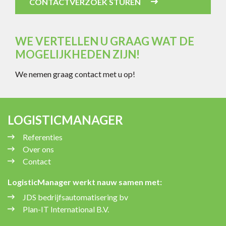
CONTACTVERZOEK STUREN
WE VERTELLEN U GRAAG WAT DE
MOGELIJKHEDEN ZIJN!
We nemen graag contact met u op!
LOGISTICMANAGER
Referenties
Over ons
Contact
LogisticManager werkt nauw samen met:
JDS bedrijfsautomatisering bv
Plan-IT International B.V.