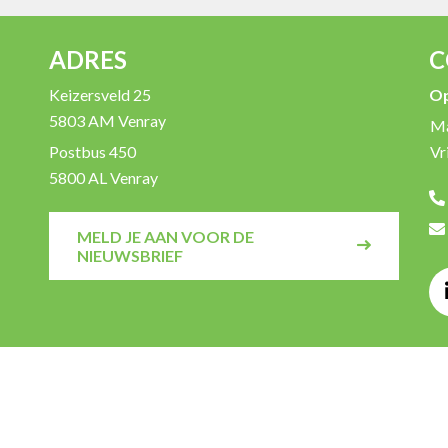
ADRES
C
Keizersveld 25
Op
5803 AM Venray
M
Postbus 450
Vri
5800 AL Venray
MELD JE AAN VOOR DE
NIEUWSBRIEF