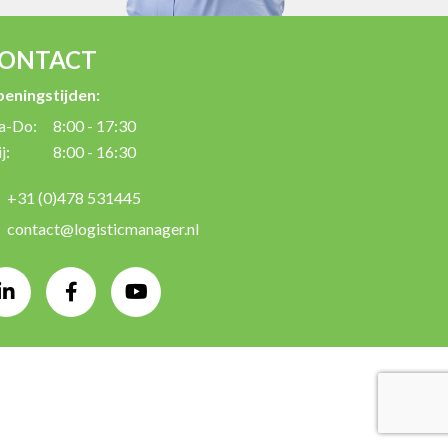
ONTACT
eningstijden:
a-Do:
8:00 - 17:30
j:
8:00 - 16:30
+31 (0)478 531445
contact@logisticmanager.nl