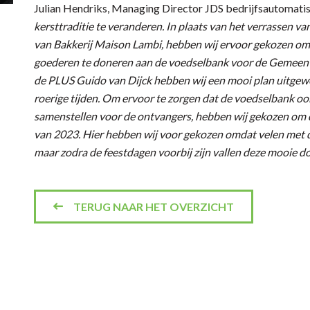
Julian Hendriks, Managing Director JDS bedrijfsautomatise
kersttraditie te veranderen. In plaats van het verrassen 
van Bakkerij Maison Lambi, hebben wij ervoor gekozen om he
goederen te doneren aan de voedselbank voor de Gemeent
de PLUS Guido van Dijck hebben wij een mooi plan uitgew
roerige tijden. Om ervoor te zorgen dat de voedselbank o
samenstellen voor de ontvangers, hebben wij gekozen om d
van 2023. Hier hebben wij voor gekozen omdat velen met d
maar zodra de feestdagen voorbij zijn vallen deze mooie d
TERUG NAAR HET OVERZICHT