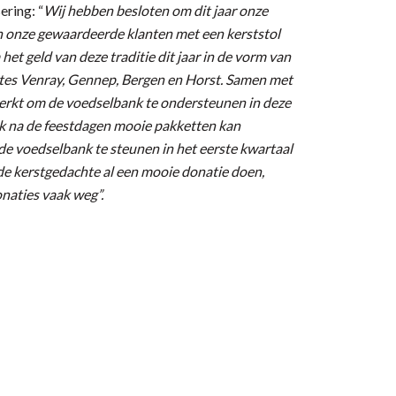
ring: “
Wij hebben besloten om dit jaar onze
van onze gewaardeerde klanten met een kerststol
t geld van deze traditie dit jaar in de vorm van
es Venray, Gennep, Bergen en Horst. Samen met
erkt om de voedselbank te ondersteunen in deze
ok na de feestdagen mooie pakketten kan
e voedselbank te steunen in het eerste kwartaal
e kerstgedachte al een mooie donatie doen,
onaties vaak weg”.