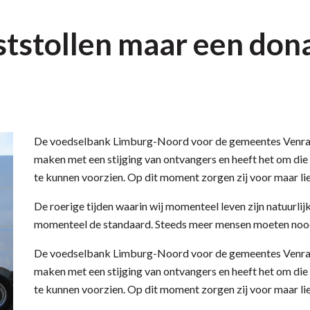
rststollen maar een don
De voedselbank Limburg-Noord voor de gemeentes Venray
maken met een stijging van ontvangers en heeft het om die
te kunnen voorzien. Op dit moment zorgen zij voor maar l
De roerige tijden waarin wij momenteel leven zijn natuurli
momenteel de standaard. Steeds meer mensen moeten noo
De voedselbank Limburg-Noord voor de gemeentes Venray
maken met een stijging van ontvangers en heeft het om die
te kunnen voorzien. Op dit moment zorgen zij voor maar l