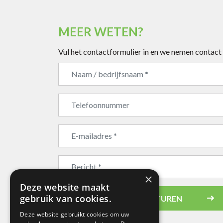
MEER WETEN?
Vul het contactformulier in en we nemen contact
×
Deze website maakt
Bedrijfsnaam
gebruik van cookies.
CONTACTVERZOEK STUREN
Deze website gebruikt cookies om uw