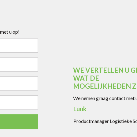
 met u op!
WE VERTELLEN U 
WAT DE
MOGELIJKHEDEN ZI
We nemen graag contact met u
Luuk
Productmanager Logistieke S