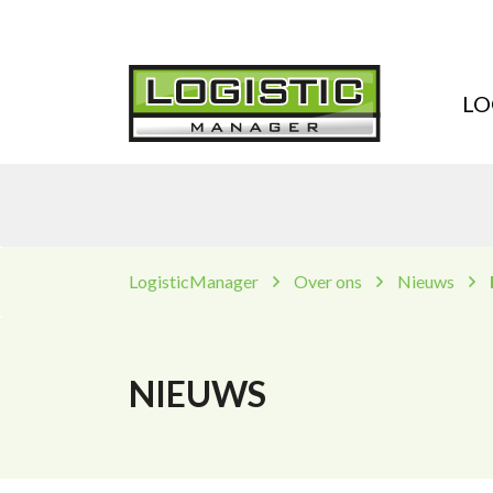
LO
LogisticManager
Over ons
Nieuws
NIEUWS