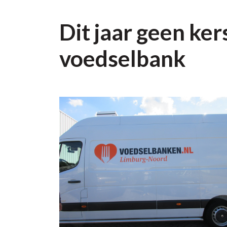
Dit jaar geen ke
voedselbank