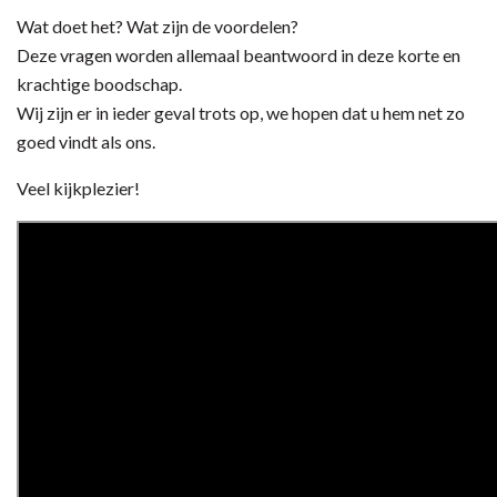
Wat doet het? Wat zijn de voordelen?
Deze vragen worden allemaal beantwoord in deze korte en
krachtige boodschap.
Wij zijn er in ieder geval trots op, we hopen dat u hem net zo
goed vindt als ons.
Veel kijkplezier!