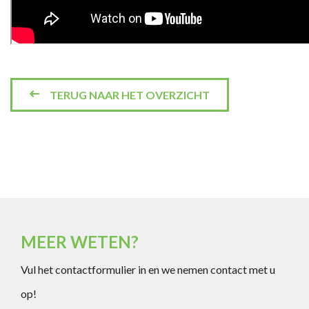
TERUG NAAR HET OVERZICHT
MEER WETEN?
Vul het contactformulier in en we nemen contact met u
op!