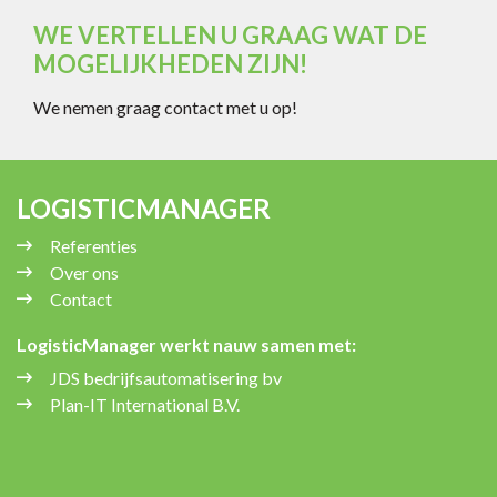
WE VERTELLEN U GRAAG WAT DE
MOGELIJKHEDEN ZIJN!
We nemen graag contact met u op!
LOGISTICMANAGER
Referenties
Over ons
Contact
LogisticManager werkt nauw samen met:
JDS bedrijfsautomatisering bv
Plan-IT International B.V.