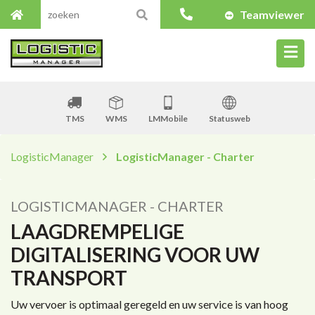
Teamviewer
TMS
WMS
LMMobile
Statusweb
LogisticManager
LogisticManager - Charter
LOGISTICMANAGER - CHARTER
LAAGDREMPELIGE
DIGITALISERING VOOR UW
TRANSPORT
Uw vervoer is optimaal geregeld en uw service is van hoog